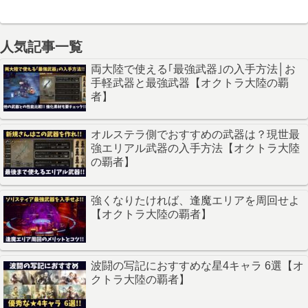
人気記事一覧
両大陸で使える｢最強武器｣の入手方法│お
手軽武器と最強武器【オクトラ大陸の覇
者】
オルステラ側でおすすめの武器は？現世最
強エリアル武器の入手方法【オクトラ大陸
の覇者】
強くなりたければ、逢魔エリアを周回せよ
【オクトラ大陸の覇者】
波闘の写記におすすめな星4キャラ 6選【オ
クトラ大陸の覇者】