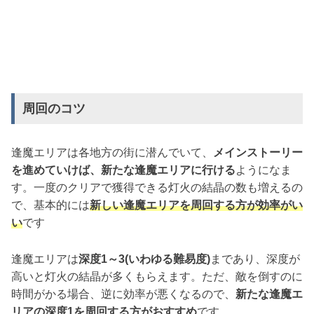
周回のコツ
逢魔エリアは各地方の街に潜んでいて、
メインストーリー
を進めていけば、新たな逢魔エリアに行ける
ようになま
す。一度のクリアで獲得できる灯火の結晶の数も増えるの
で、基本的には
新しい逢魔エリアを周回する方が効率がい
い
です
逢魔エリアは
深度1～3(いわゆる難易度)
まであり、深度が
高いと灯火の結晶が多くもらえます。ただ、敵を倒すのに
時間がかる場合、逆に効率が悪くなるので、
新たな逢魔エ
リアの深度1を周回する方がおすすめ
です