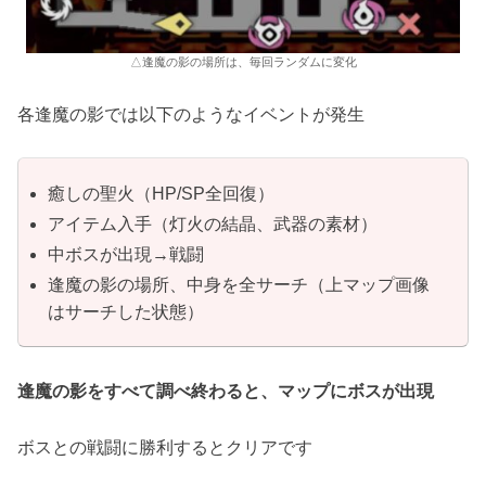
△逢魔の影の場所は、毎回ランダムに変化
各逢魔の影では以下のようなイベントが発生
癒しの聖火（HP/SP全回復）
アイテム入手（灯火の結晶、武器の素材）
中ボスが出現→戦闘
逢魔の影の場所、中身を全サーチ（上マップ画像
はサーチした状態）
逢魔の影をすべて調べ終わると、マップにボスが出現
ボスとの戦闘に勝利するとクリアです