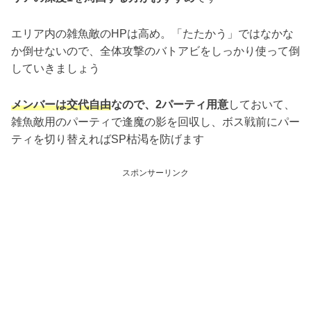
エリア内の雑魚敵のHPは高め。「たたかう」ではなかな
か倒せないので、全体攻撃のバトアビをしっかり使って倒
していきましょう
メンバーは交代自由
なので、2パーティ用意
しておいて、
雑魚敵用のパーティで逢魔の影を回収し、ボス戦前にパー
ティを切り替えればSP枯渇を防げます
スポンサーリンク