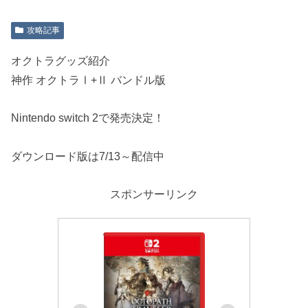
攻略記事
オクトラグッズ紹介
神作 オクトラⅠ+Ⅱ バンドル版
Nintendo switch 2で発売決定！
ダウンロード版は7/13～配信中
スポンサーリンク