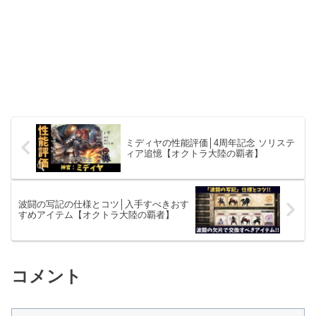
ミディヤの性能評価│4周年記念 ソリステ
ィア追憶【オクトラ大陸の覇者】
波闘の写記の仕様とコツ│入手すべきおす
すめアイテム【オクトラ大陸の覇者】
コメント