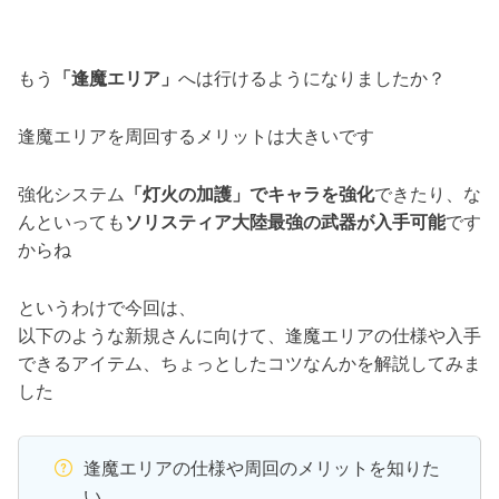
もう
「逢魔エリア」
へは行けるようになりましたか？
逢魔エリアを周回するメリットは大きいです
強化システム
「灯火の加護」でキャラを強化
できたり、な
んといっても
ソリスティア大陸最強の武器が入手可能
です
からね
というわけで今回は、
以下のような新規さんに向けて、逢魔エリアの仕様や入手
できるアイテム、ちょっとしたコツなんかを解説してみま
した
逢魔エリアの仕様や周回のメリットを知りた
い