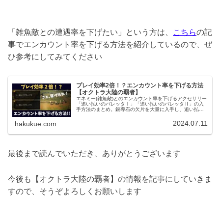
「雑魚敵との遭遇率を下げたい」という方は、
こちら
の記
事でエンカウント率を下げる方法を紹介しているので、ぜ
ひ参考にしてみてください
プレイ効率2倍！？エンカウント率を下げる方法
【オクトラ大陸の覇者】
エネミー(雑魚敵)とのエンカウント率を下げるアクセサリー
「追い払いのバレッタⅠ」「追い払いのバレッタⅡ」の入
手方法のまとめ。銀導石の欠片を大量に入手し、追い払い
のバレッタⅡを早期獲得する方法についても解説していま
す。
2024.07.11
hakukue.com
最後まで読んでいただき、ありがとうございます
今後も【オクトラ大陸の覇者】の情報を記事にしていきま
すので、そうぞよろしくお願いします