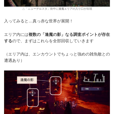
△「ニューデルスタ」街中に逢魔エリアの入り口が出現
入ってみると…真っ赤な世界が展開！
エリア内には
複数の「逢魔の影」なる調査ポイントが存在
する
ので、まずはこれらを全部回収していきます
（エリア内は、エンカウントでちょっと強めの雑魚敵との
遭遇あり）