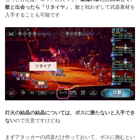
敵と出会ったら「リタイヤ」
。敵と戦わずして武器素材を
入手することも可能です
灯火の結晶の結晶については、ボスに勝たないと入手でき
ない
ので注意ですけどね
まずアタッカーの武器だけ作っておいて、ボスに挑むとい