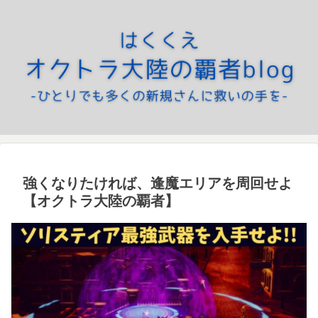
強くなりたければ、逢魔エリアを周回せよ
【オクトラ大陸の覇者】