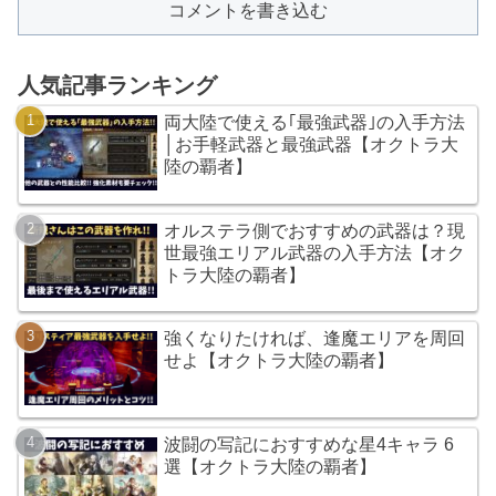
コメントを書き込む
人気記事ランキング
両大陸で使える｢最強武器｣の入手方法
│お手軽武器と最強武器【オクトラ大
陸の覇者】
オルステラ側でおすすめの武器は？現
世最強エリアル武器の入手方法【オク
トラ大陸の覇者】
強くなりたければ、逢魔エリアを周回
せよ【オクトラ大陸の覇者】
波闘の写記におすすめな星4キャラ 6
選【オクトラ大陸の覇者】