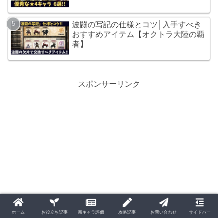
波闘の写記の仕様とコツ│入手すべき
おすすめアイテム【オクトラ大陸の覇
者】
スポンサーリンク
ホーム
お役立ち記事
新キャラ評価
攻略記事
お問い合わせ
サイドバー