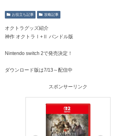
お役立ち記事
攻略記事
オクトラグッズ紹介
神作 オクトラⅠ+Ⅱ バンドル版
Nintendo switch 2で発売決定！
ダウンロード版は7/13～配信中
スポンサーリンク