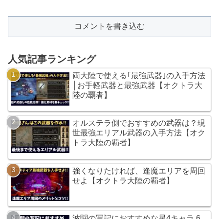
コメントを書き込む
人気記事ランキング
両大陸で使える｢最強武器｣の入手方法
│お手軽武器と最強武器【オクトラ大
陸の覇者】
オルステラ側でおすすめの武器は？現
世最強エリアル武器の入手方法【オク
トラ大陸の覇者】
強くなりたければ、逢魔エリアを周回
せよ【オクトラ大陸の覇者】
波闘の写記におすすめな星4キャラ 6