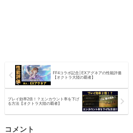
FF4コラボ記念│EXアグネアの性能評価
【オクトラ大陸の覇者】
プレイ効率2倍！？エンカウント率を下げ
る方法【オクトラ大陸の覇者】
コメント