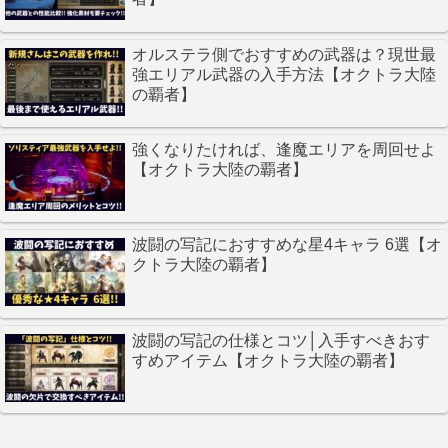
オルステラ側でおすすめの武器は？現世最
強エリアル武器の入手方法【オクトラ大陸
の覇者】
強くなりたければ、逢魔エリアを周回せよ
【オクトラ大陸の覇者】
波闘の写記におすすめな星4キャラ 6選【オ
クトラ大陸の覇者】
波闘の写記の仕様とコツ│入手すべきおす
すめアイテム【オクトラ大陸の覇者】