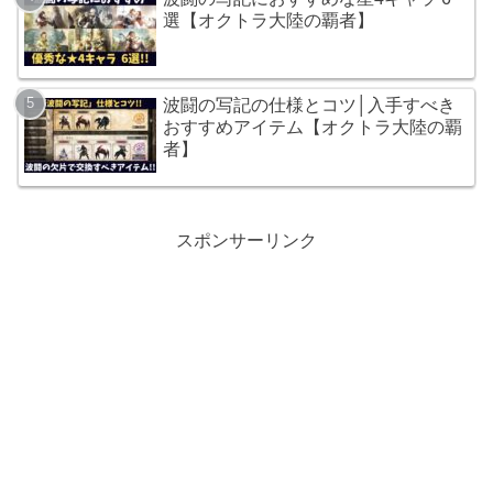
選【オクトラ大陸の覇者】
波闘の写記の仕様とコツ│入手すべき
おすすめアイテム【オクトラ大陸の覇
者】
スポンサーリンク