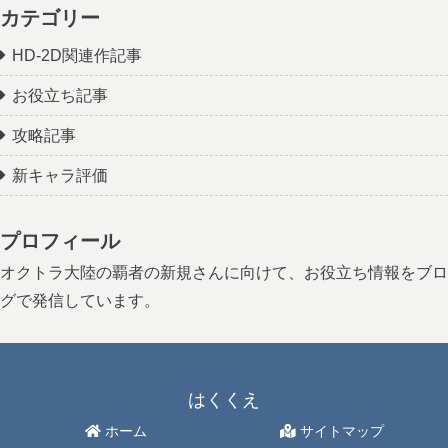
カテゴリー
HD-2D関連作記事
お役立ち記事
攻略記事
新キャラ評価
プロフィール
オクトラ大陸の覇者の新規さんに向けて、お役立ち情報をブロ
グで発信しています。
はくくえ
ホーム
サイトマップ