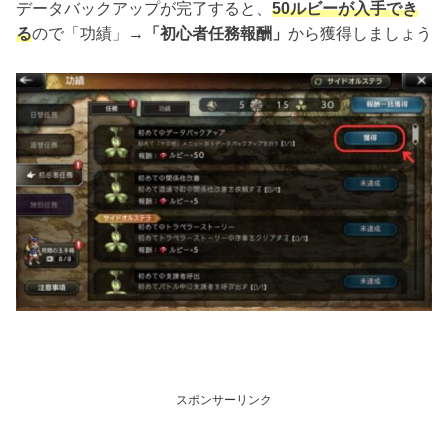
データバックアップが完了すると、
50ルビーが入手でき
る
ので「功績」→
「初心者任務報酬」
から獲得しましょう
スポンサーリンク