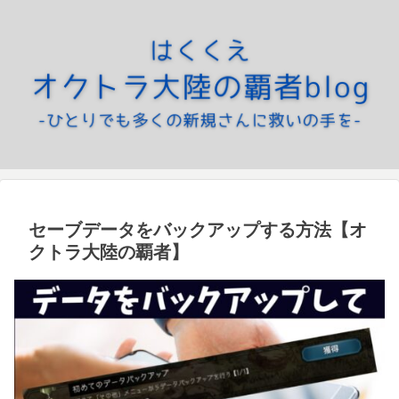
セーブデータをバックアップする方法【オ
クトラ大陸の覇者】