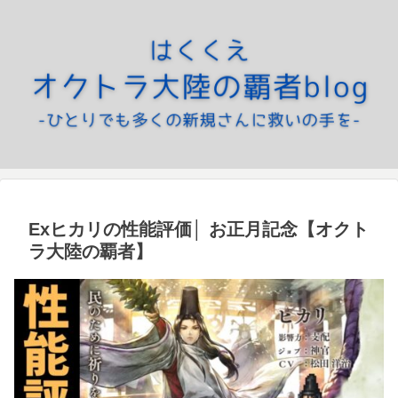
Exヒカリの性能評価│ お正月記念【オクト
ラ大陸の覇者】