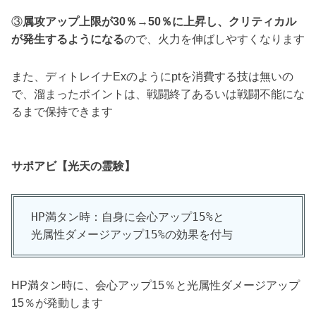
③
属攻アップ上限が30％→50％に上昇し、クリティカル
が発生するようになる
ので、火力を伸ばしやすくなります
また、ディトレイナExのようにptを消費する技は無いの
で、溜まったポイントは、戦闘終了あるいは戦闘不能にな
るまで保持できます
サポアビ【
光天の霊験
】
HP満タン時：自身に会心アップ15%と

光属性ダメージアップ15%の効果を付与
HP満タン時に、会心アップ15％と光属性ダメージアップ
15％が発動します