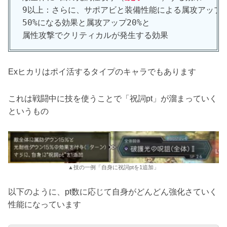
9以上：さらに、サポアビと装備性能による属攻アップの
50%になる効果と属攻アップ20%と

属性攻撃でクリティカルが発生する効果
Exヒカリはポイ活するタイプのキャラでもあります
これは戦闘中に技を使うことで「祝詞pt」が溜まっていく
というもの
▲技の一例「自身に祝詞ptを1追加」
以下のように、pt数に応じて自身がどんどん強化さていく
性能になっています