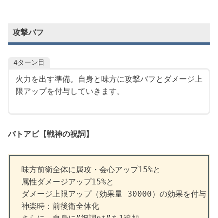
攻撃バフ
4ターン目
火力を出す準備。自身と味方に攻撃バフとダメージ上
限アップを付与していきます。
バトアビ【
戦神の祝詞
】
味方前衛全体に属攻・会心アップ15%と

属性ダメージアップ15%と

ダメージ上限アップ（効果量 30000）の効果を付与（2/
神楽時：前後衛全体化
