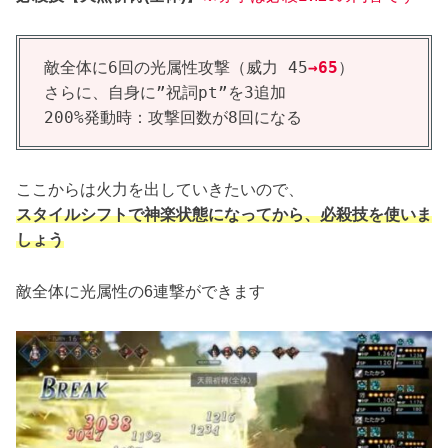
敵全体に6回の光属性攻撃（威力 45
→65
）

さらに、自身に”祝詞pt”を3追加

200%発動時：攻撃回数が8回になる
ここからは火力を出していきたいので、
スタイルシフトで神楽状態になってから、必殺技を使いま
しょう
敵全体に光属性の6連撃ができます