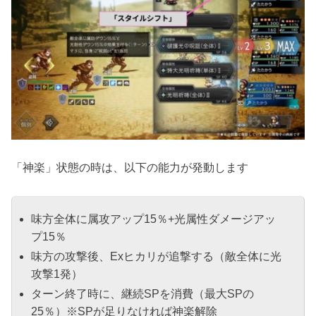
「神楽」状態の時は、以下の能力が発動します
味方全体に属攻アップ15％+光属性ダメージアッ
プ15％
味方の攻撃後、Exヒカリが追撃する（敵全体に光
攻撃1発）
ターン終了時に、継続SPを消費（最大SPの
25％）※SPが足りなければ神楽解除