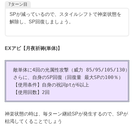
7ターン目
SPが減っているので、スタイルシフトで神楽状態を
解除し、SP回復しましょう。
EXアビ【月夜祈祷(単体)】
敵単体に4回の光属性攻撃（威力 85/95/105/130）

さらに、自身のSP回復（回復量 最大SPの100％）

【使用条件】自身の祝詞ptが6以上

【使用回数】2回
神楽状態の時は、毎ターン継続SPが発生するので、SPが
枯渇してくることでしょう