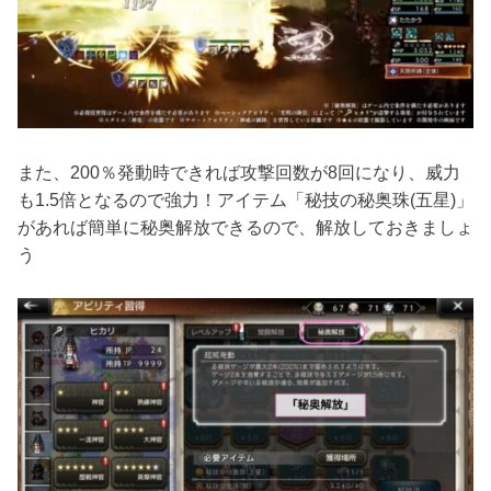
また、200％発動時できれば攻撃回数が8回になり、威力
も1.5倍となるので強力！アイテム「秘技の秘奥珠(五星)」
があれば簡単に秘奥解放できるので、解放しておきましょ
う