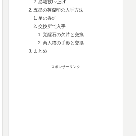
必殺技Lv上げ
五星の英傑印の入手方法
星の香炉
交換所で入手
覚醒石の欠片と交換
商人猫の手形と交換
まとめ
スポンサーリンク