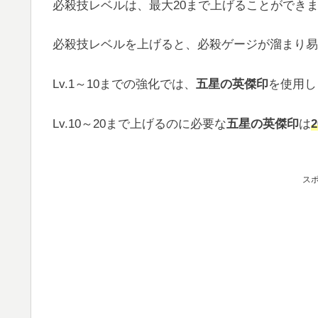
必殺技レベルは、最大20まで上げることができ
必殺技レベルを上げると、必殺ゲージが溜まり易
Lv.1～10までの強化では、
五星の英傑印
を使用し
Lv.10～20まで上げるのに必要な
五星の英傑印
は
ス