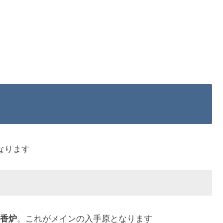
なります
香炉
。これがメインの入手原となります