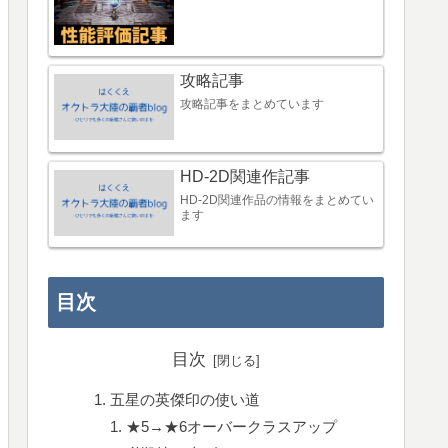
攻略記事
攻略記事をまとめています
HD-2D関連作記事
HD-2D関連作品の情報をまとめてい
ます
目次
目次
五星の英傑印の使い道
★5→★6オーバークラスアップ