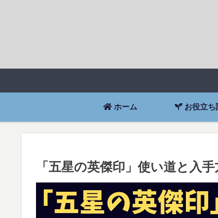
ホーム
お役立ち
「五星の英傑印」使い道と入手