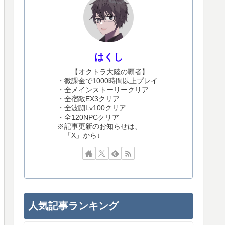
はくし
【オクトラ大陸の覇者】
・微課金で1000時間以上プレイ
・全メインストーリークリア
・全宿敵EX3クリア
・全波闘Lv100クリア
・全120NPCクリア
※記事更新のお知らせは、
「X」から↓
人気記事ランキング