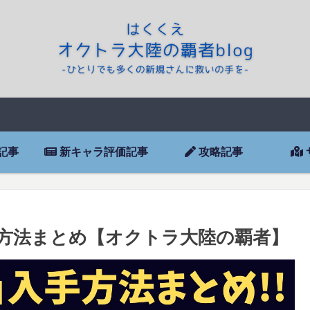
記事
新キャラ評価記事
攻略記事
方法まとめ【オクトラ大陸の覇者】