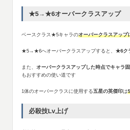
★5→★6オーバークラスアップ
ベースクラス★5キャラの
オーバークラスアップ
★5→★6へオーバークラスアップすると、
★6ク
また、
オーバークラスアップした時点でキャラ固
もおすすめの使い道です
1体のオーバークラスに使用する
五星の英傑印
は
必殺技Lv上げ