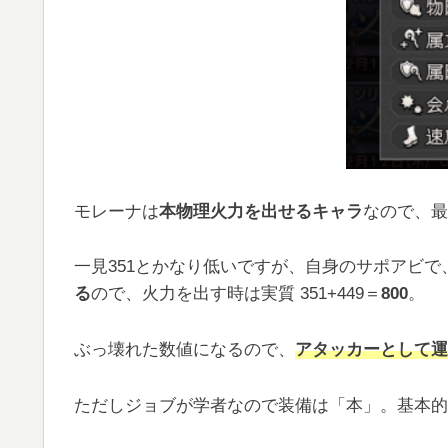
モレーナは
本物理火力を出せるキャラ
なので、最
一見351とかなり低いですが、自身のサポアビで
る
ので、火力を出す時は実質 351+449＝
800
。
ぶっ壊れた数値になるので、
アタッカーとして運
ただしジョブが学者なので装備は「本」。基本的