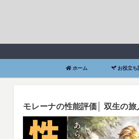
ホーム
お役立ち
モレーナの性能評価│ 双生の