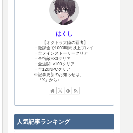
はくし
【オクトラ大陸の覇者】
・微課金で1000時間以上プレイ
・全メインストーリークリア
・全宿敵EX3クリア
・全波闘Lv100クリア
・全120NPCクリア
※記事更新のお知らせは、
「X」から↓
人気記事ランキング