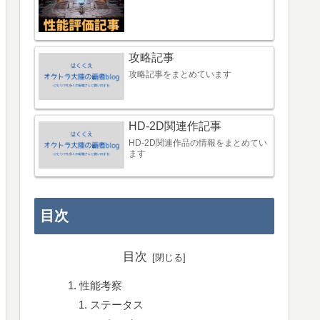
攻略記事
攻略記事をまとめています
HD-2D関連作記事
HD-2D関連作品の情報をまとめてい
ます
目次
目次
性能考察
ステータス