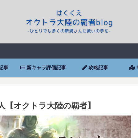
記事
新キャラ評価記事
攻略記事
旅人【オクトラ大陸の覇者】