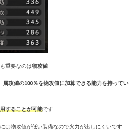
も重要なのは
物攻値
、
属攻値の100％を物攻値に加算できる能力を持ってい
用することが可能
です
には物攻値が低い装備なので火力が出しにくいです