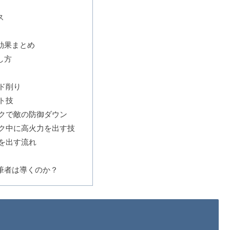
ス
効果まとめ
し方
ド削り
ト技
クで敵の防御ダウン
ク中に高火力を出す技
を出す流れ
筆者は導くのか？