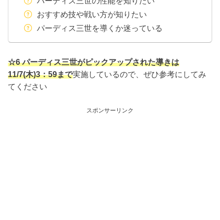
パーディス三世の性能を知りたい
おすすめ技や戦い方が知りたい
パーディス三世を導くか迷っている
☆6 パーディス三世がピックアップされた導きは
11/7(木)3：59まで
実施しているので、ぜひ参考にしてみ
てください
スポンサーリンク