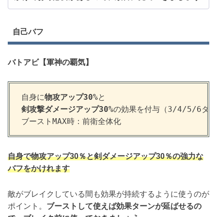
自己バフ
バトアビ【軍神の覇気】
自身に
物攻アップ30%
と
剣攻撃ダメージアップ30%
の効果を付与（3/4/5/6タ
ブーストMAX時：前衛全体化
自身で物攻アップ30％と剣ダメージアップ30％の強力な
バフをかけれます
敵がブレイクしている間も効果が持続するように使うのが
ポイント。
ブーストして使えば効果ターンが延ばせるの