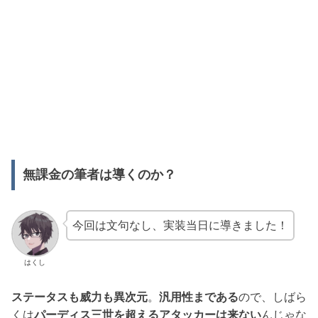
無課金の筆者は導くのか？
今回は文句なし、実装当日に導きました！
はくし
ステータスも威力も異次元
。
汎用性まである
ので、しばら
くは
パーディス三世を超えるアタッカーは来ない
んじゃな