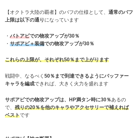
【オクトラ大陸の覇者】のバフの仕様として、
通常のバフ
上限は以下の通り
になっています
・
バトアビ
での物攻アップが30％
・
サポアビ＋装備
での物攻アップが30％
これらの上限が、それぞれ50％まで上がります
戦闘中、なるべく
50％まで到達できるようにバッファー
キャラを編成
できれば、大きく火力を盛れます
サポアビでの物攻アップは、HP満タン時に30％
あるの
で、
残りの20％を他のキャラやアクセサリーで補えれば
ベスト
です