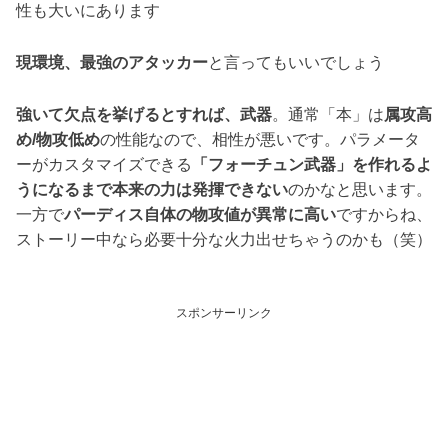
性も大いにあります
現環境、最強のアタッカー
と言ってもいいでしょう
強いて欠点を挙げるとすれば、武器
。通常「本」は
属攻高
め/物攻低め
の性能なので、相性が悪いです。パラメータ
ーがカスタマイズできる
「フォーチュン武器」を作れるよ
うになるまで本来の力は発揮できない
のかなと思います。
一方で
パーディス自体の物攻値が異常に高い
ですからね、
ストーリー中なら必要十分な火力出せちゃうのかも（笑）
スポンサーリンク