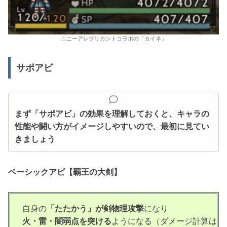
△ニーアレプリカントコラボの「カイネ」
サポアビ
まず「サポアビ」の効果を理解しておくと、キャラの
性能や闘い方がイメージしやすいので、最初に見てい
きましょう
ベーシックアビ【覇王の大剣】
自身の
「たたかう」が剣物理攻撃
になり
火・雷・闇弱点を突ける
ようになる（ダメージ計算は剣