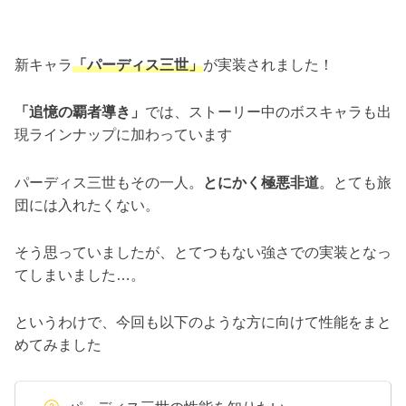
新キャラ
「パーディス三世」
が実装されました！
「追憶の覇者導き」
では、ストーリー中のボスキャラも出
現ラインナップに加わっています
パーディス三世もその一人。
とにかく極悪非道
。とても旅
団には入れたくない。
そう思っていましたが、とてつもない強さでの実装となっ
てしまいました…。
というわけで、今回も以下のような方に向けて性能をまと
めてみました