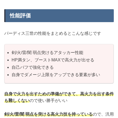
性能評価
パーディス三世の性能をまとめるとこんな感じです
剣/火/雷/闇 弱点突けるアタッカー性能
HP満タン、ブーストMAXで高火力が出せる
自己バフで強化できる
自身でダメージ上限をアップできる要素が多い
自身で火力を出すための準備ができて、高火力を出す条件
も難しくない
ので使い勝手がいい
剣/火/雷/闇 弱点を突ける高火力技を持っている
ので、汎用