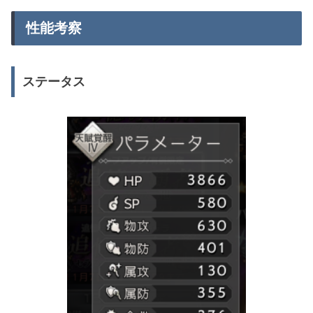
性能考察
ステータス