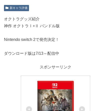
新キャラ評価
オクトラグッズ紹介
神作 オクトラⅠ+Ⅱ バンドル版
Nintendo switch 2で発売決定！
ダウンロード版は7/13～配信中
スポンサーリンク