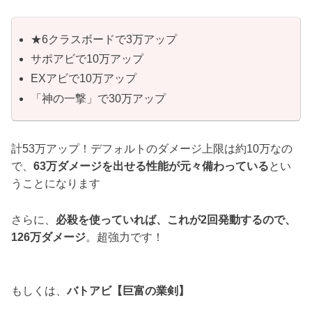
★6クラスボードで3万アップ
サポアビで10万アップ
EXアビで10万アップ
「神の一撃」で30万アップ
計53万アップ！デフォルトのダメージ上限は約10万なの
で、
63万ダメージを出せる性能が元々備わっている
とい
うことになります
さらに、
必殺を使っていれば、これが2回発動するので、
126万ダメージ
。超強力です！
もしくは、
バトアビ【巨富の業剣】