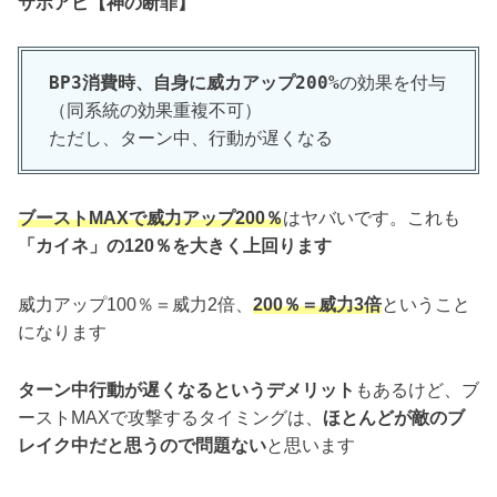
サポアビ【神の断罪】
BP3消費時、自身に威カアップ200%
の効果を付与
（同系統の効果重複不可）
ただし、ターン中、行動が遅くなる
ブーストMAXで威力アップ200％
はヤバいです。これも
「カイネ」の120％を大きく上回ります
威力アップ100％＝威力2倍、
200％＝威力3倍
ということ
になります
ターン中行動が遅くなるというデメリット
もあるけど、ブ
ーストMAXで攻撃するタイミングは、
ほとんどが敵のブ
レイク中だと思うので問題ない
と思います