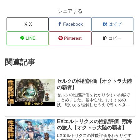
シェアする
X
Facebook
はてブ
LINE
Pinterest
コピー
関連記事
セルクの性能評価【オクトラ大陸
の覇者】
セルクの性能評価をわかりやすい内容で
まとめました。基本性能、おすすめの
技、戦い方を理解したうえで導くべきか
判断していただける内容となっていま
す。
EXエルトリクスの性能評価│翔海
の旅人【オクトラ大陸の覇者】
EXエルトリクスの性能評価をわかりやす