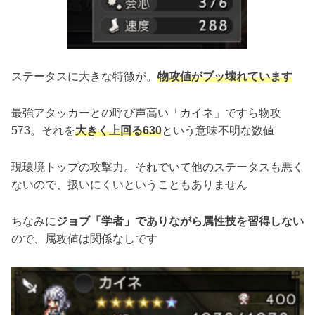
ステータスに大きな特徴が。
物攻値がブッ壊れています
最強アタッカーとの呼び声高い「カイネ」ですら物攻
573。それを
大きく上回る630
という意味不明な数値
現環境トップの攻撃力。それでいて他のステータスも悪く
ないので、扱いにくいということもありません
ちなみに
ジョブ「学者」でありながら属性技を習得しない
ので、属攻値は関係なしです